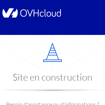
Site en construction
Besoin d'assistance ou d'informations ?